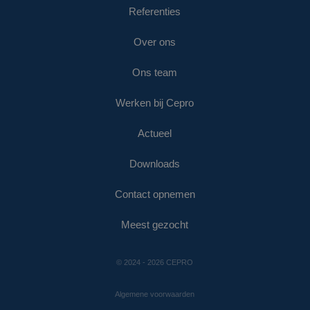
Referenties
Over ons
Ons team
Werken bij Cepro
Actueel
Downloads
Contact opnemen
Meest gezocht
© 2024 - 2026 CEPRO
Algemene voorwaarden