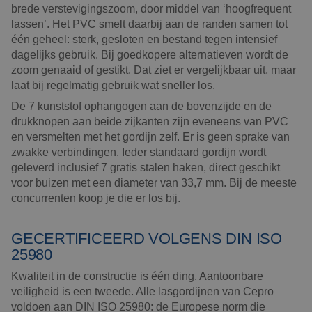
brede verstevigingszoom, door middel van ‘hoogfrequent
lassen’. Het PVC smelt daarbij aan de randen samen tot
één geheel: sterk, gesloten en bestand tegen intensief
dagelijks gebruik. Bij goedkopere alternatieven wordt de
zoom genaaid of gestikt. Dat ziet er vergelijkbaar uit, maar
laat bij regelmatig gebruik wat sneller los.
De 7 kunststof ophangogen aan de bovenzijde en de
drukknopen aan beide zijkanten zijn eveneens van PVC
en versmelten met het gordijn zelf. Er is geen sprake van
zwakke verbindingen. Ieder standaard gordijn wordt
geleverd inclusief 7 gratis stalen haken, direct geschikt
voor buizen met een diameter van 33,7 mm. Bij de meeste
concurrenten koop je die er los bij.
GECERTIFICEERD VOLGENS DIN ISO
25980
Kwaliteit in de constructie is één ding. Aantoonbare
veiligheid is een tweede. Alle lasgordijnen van Cepro
voldoen aan DIN ISO 25980: de Europese norm die