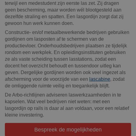
terwijl een medestudent zijn eerste las zet. Zij dragen
geen bescherming, maar worden wél blootgesteld aan
dezelfde straling en spatten. Een lasgordijn zorgt dat zij
gewoon hun werk kunnen doen.
Constructie- en/of metaalbewerkende bedrijven gebruiken
gordijnen om lasposten af te schermen van de
productievloer. Onderhoudsbedrijven plaatsen ze tijdelijk
rondom een werkplek. En opleidingsinstituten gebruiken
ze als vaste scheiding tussen lasstations, zodat een
docent het overzicht behoudt en tussendoor uitleg kan
geven. Dergelijke gordijnen worden ook veel ingezet als
afscherming voor de voorzijde van een
lascabine
, zodat
de omliggende ruimte veilig en toegankelijk blijft.
De Arbo-richtlijnen adviseren laswerkzaamheden in te
kapselen. Wat veel bedrijven niet weten: met een
lasgordijn op rails is daar al aan voldaan, voor een relatief
kleine investering.
Bespreek de mogelijkheden