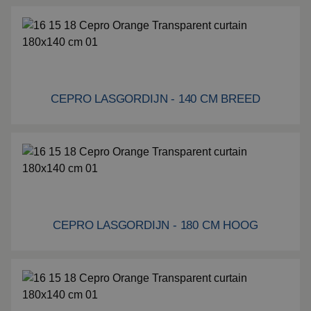
Montage
Bekijk alle producten
CEPRO LASGORDIJN - 140 CM BREED
Cepro lasgordijn - 140 cm breed
CEPRO LASGORDIJN - 180 CM HOOG
Cepro Lasgordijn - 180 cm hoog