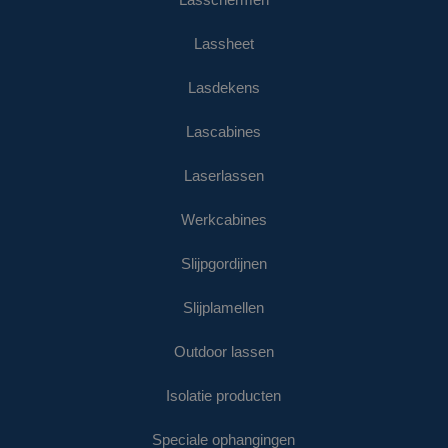
Lassheet
Lasdekens
Lascabines
Laserlassen
Werkcabines
Slijpgordijnen
Slijplamellen
Outdoor lassen
Isolatie producten
Speciale ophangingen