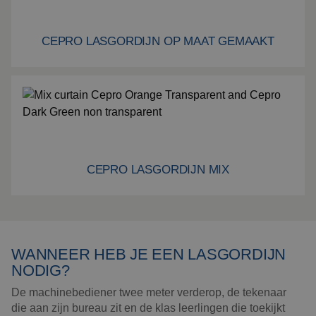
CEPRO LASGORDIJN OP MAAT GEMAAKT
Cepro lasgordijn op maat gemaakt
CEPRO LASGORDIJN MIX
Cepro Lasgordijn mix
WANNEER HEB JE EEN LASGORDIJN
NODIG?
De machinebediener twee meter verderop, de tekenaar
die aan zijn bureau zit en de klas leerlingen die toekijkt