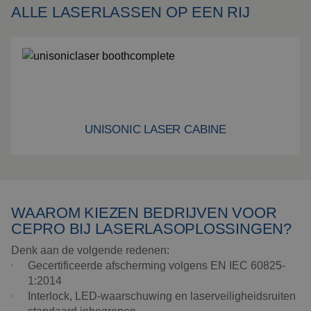
ALLE LASERLASSEN OP EEN RIJ
ophangingen
Impact plaat
Montage
Bekijk alle producten
UNISONIC LASER CABINE
UniSonic Laser Cabine
WAAROM KIEZEN BEDRIJVEN VOOR
CEPRO BIJ LASERLASOPLOSSINGEN?
Denk aan de volgende redenen:
Gecertificeerde afscherming volgens EN IEC 60825-
1:2014
Interlock, LED-waarschuwing en laserveiligheidsruiten
standaard inbegrepen