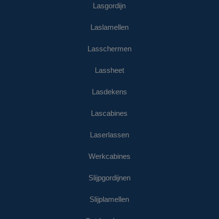
Lasgordijn
Laslamellen
Lasschermen
Lassheet
Lasdekens
Lascabines
Laserlassen
Werkcabines
Slijpgordijnen
Slijplamellen