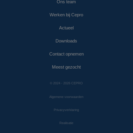
Ons team
Werken bij Cepro
Actueel
Downloads
Contact opnemen
Meest gezocht
© 2024 - 2026 CEPRO
Algemene voorwaarden
Privacyverklaring
Realisatie