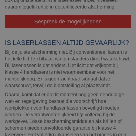
óók bij omstanders. Wie laserlassen inzet, investeert
daarom tegelijkertijd in gecertificeerde afscherming.
Bespreek de mogelijkheden
IS LASERLASSEN ALTIJD GEVAARLIJK?
Bij de juiste afscherming niet. Bij conventioneel lassen is
het felle licht zichtbaar, wat omstanders direct waarschuwt.
Bij laserlassen is dat anders. Het licht dat vrijkomt bij
klasse 4 handlasers is niet waarneembaar voor het
menselijk oog. Er is geen zichtbaar signaal dat je
waarschuwt, terwijl de blootstelling al plaatsvindt.
Daarbij komt dat er op dit moment nog geen eenduidige
wet- en regelgeving bestaat die voorschrijft hoe
werkplekken voor handlaser lassen beveiligd moeten
worden. De verantwoordelijkheid ligt volledig bij de
werkgever. Losse beschermingsmiddelen als brillen of
schermen bieden onvoldoende garantie bij klasse 4
laserwerk. Het volledig inkapselen van het proces in een