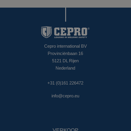
Cepro international BV
Provinciënbaan 16
5121 DL Rijen
Nederland
+31 (0)161 226472
info@cepro.eu
VERKOOP