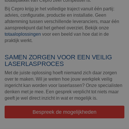
totaalpakket van Cepro zeer competitief is.
Bij Cepro krijg je het volledige traject vanuit één partij:
advies, configuratie, productie en installatie. Geen
afstemming tussen verschillende leveranciers, maar één
aanspreekpunt dat het geheel overziet. Bekijk onze
totaaloplossingen
voor een beeld van hoe dat in de
praktijk werkt.
SAMEN ZORGEN VOOR EEN VEILIG
LASERLASPROCES
Met de juiste oplossing hoeft niemand zich daar zorgen
over te maken. Wil je weten hoe jouw werkplek veilig
ingericht kan worden voor laserlassen? Onze specialisten
denken met je mee. Een gesprek verplicht tot niets maar
geeft je wel direct inzicht in wat er mogelijk is.
Bespreek de mogelijkheden