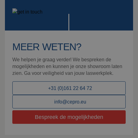
MEER WETEN?
We helpen je graag verder! We bespreken de
mogelijkheden en kunnen je onze showroom laten
zien. Ga voor veiligheid van jouw laswerkplek.
+31 (0)161 22 64 72
info@cepro.eu
Bespreek de mogelijkheden