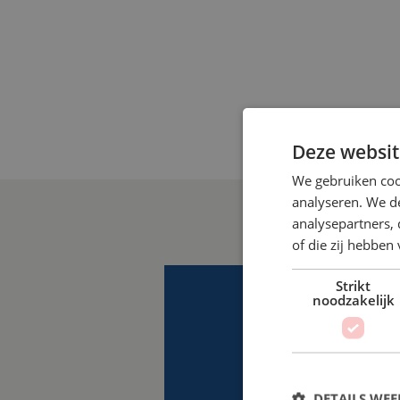
Deze websit
We gebruiken coo
analyseren. We de
analysepartners,
of die zij hebbe
Strikt
noodzakelijk
DETAILS WE