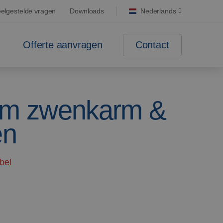
elgestelde vragen
Downloads
Nederlands
Contact
Offerte aanvragen
m zwenkarm &
en
bel