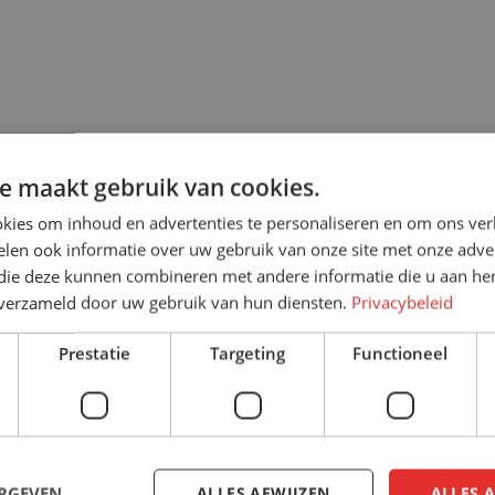
e maakt gebruik van cookies.
kies om inhoud en advertenties te personaliseren en om ons ver
len ook informatie over uw gebruik van onze site met onze adver
 die deze kunnen combineren met andere informatie die u aan hen
n verzameld door uw gebruik van hun diensten.
Privacybeleid
Prestatie
Targeting
Functioneel
MEER WET
ERGEVEN
ALLES AFWIJZEN
ALLES 
We helpen je graag verder! W