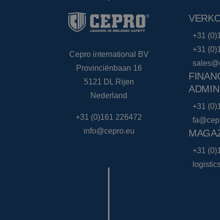
VERK
+31 (0)
+31 (0)
Cepro international BV
sales@
Provinciënbaan 16
FINAN
5121 DL Rijen
ADMIN
Nederland
+31 (0)
+31 (0)161 226472
fa@cep
info@cepro.eu
MAGAZ
+31 (0)
logisti