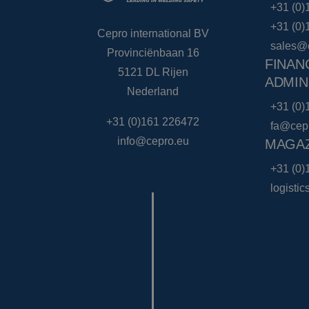
+31 (0)
+31 (0)
Cepro international BV
sales@
Provinciënbaan 16
FINAN
5121 DL Rijen
ADMIN
Nederland
+31 (0)
+31 (0)161 226472
fa@cep
info@cepro.eu
MAGAZ
+31 (0)
logisti