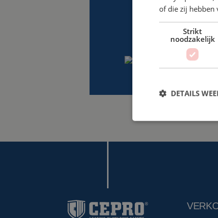
of die zij hebbe
Strikt
noodzakelijk
DETAILS WE
VERK