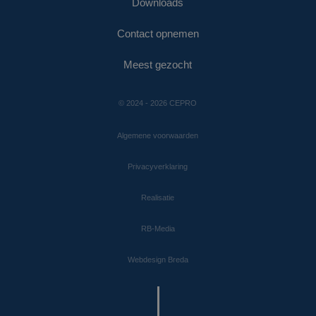
Downloads
Contact opnemen
Meest gezocht
© 2024 - 2026 CEPRO
Algemene voorwaarden
Privacyverklaring
Realisatie
RB-Media
Webdesign Breda