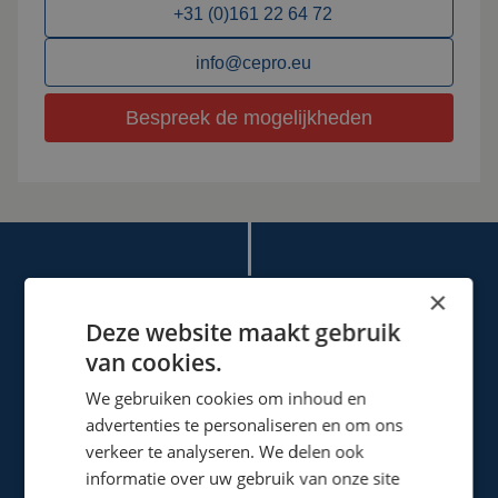
+31 (0)161 22 64 72
info@cepro.eu
Bespreek de mogelijkheden
×
Deze website maakt gebruik
van cookies.
Cepro international BV
We gebruiken cookies om inhoud en
Provinciënbaan 16
advertenties te personaliseren en om ons
5121 DL Rijen
verkeer te analyseren. We delen ook
Nederland
informatie over uw gebruik van onze site