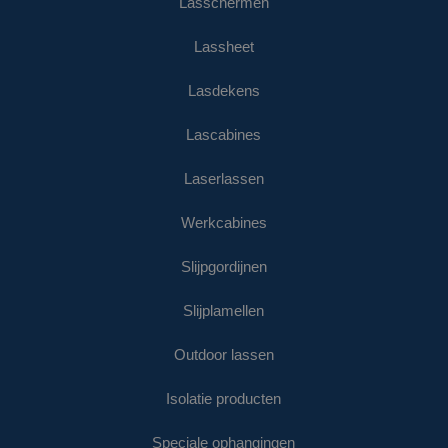
Lasschermen
Lassheet
Lasdekens
Lascabines
Laserlassen
Werkcabines
Slijpgordijnen
Slijplamellen
Outdoor lassen
Isolatie producten
Speciale ophangingen