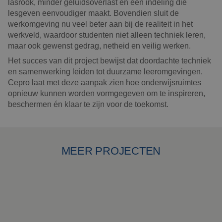
lasrook, minder geluidsoverlast en een indeling die
lesgeven eenvoudiger maakt. Bovendien sluit de
werkomgeving nu veel beter aan bij de realiteit in het
werkveld, waardoor studenten niet alleen techniek leren,
maar ook gewenst gedrag, netheid en veilig werken.
Het succes van dit project bewijst dat doordachte techniek
en samenwerking leiden tot duurzame leeromgevingen.
Cepro laat met deze aanpak zien hoe onderwijsruimtes
opnieuw kunnen worden vormgegeven om te inspireren,
beschermen én klaar te zijn voor de toekomst.
MEER PROJECTEN