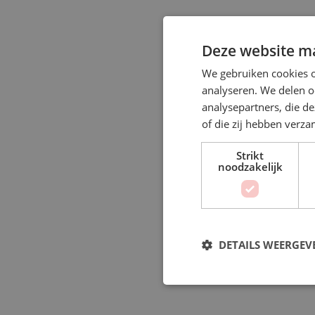
Deze website ma
We gebruiken cookies o
analyseren. We delen o
analysepartners, die d
of die zij hebben verz
Strikt
noodzakelijk
DETAILS WEERGEV