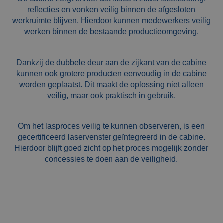
ophangingen
reflecties en vonken veilig binnen de afgesloten
werkruimte blijven. Hierdoor kunnen medewerkers veilig
Impact plaat
werken binnen de bestaande productieomgeving.
Montage
Dankzij de dubbele deur aan de zijkant van de cabine
kunnen ook grotere producten eenvoudig in de cabine
Bekijk alle producten
worden geplaatst. Dit maakt de oplossing niet alleen
veilig, maar ook praktisch in gebruik.
Om het lasproces veilig te kunnen observeren, is een
gecertificeerd laservenster geïntegreerd in de cabine.
Hierdoor blijft goed zicht op het proces mogelijk zonder
concessies te doen aan de veiligheid.