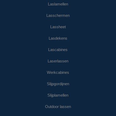
Laslamellen
Lasschermen
Lassheet
Lasdekens
Lascabines
Laserlassen
Werkcabines
Slijpgordijnen
Slijplamellen
Outdoor lassen