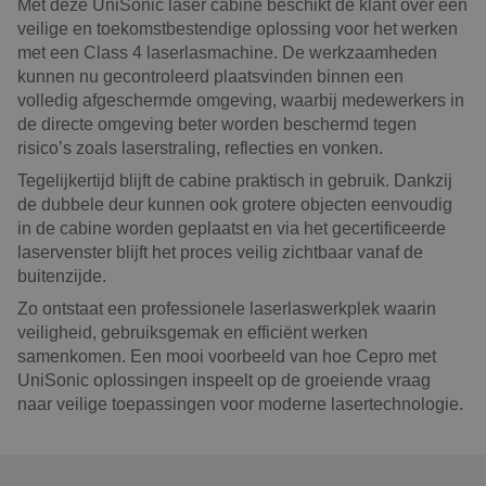
Met deze UniSonic laser cabine beschikt de klant over een
veilige en toekomstbestendige oplossing voor het werken
met een Class 4 laserlasmachine. De werkzaamheden
kunnen nu gecontroleerd plaatsvinden binnen een
volledig afgeschermde omgeving, waarbij medewerkers in
de directe omgeving beter worden beschermd tegen
risico’s zoals laserstraling, reflecties en vonken.
Tegelijkertijd blijft de cabine praktisch in gebruik. Dankzij
de dubbele deur kunnen ook grotere objecten eenvoudig
in de cabine worden geplaatst en via het gecertificeerde
laservenster blijft het proces veilig zichtbaar vanaf de
buitenzijde.
Zo ontstaat een professionele laserlaswerkplek waarin
veiligheid, gebruiksgemak en efficiënt werken
samenkomen. Een mooi voorbeeld van hoe Cepro met
UniSonic oplossingen inspeelt op de groeiende vraag
naar veilige toepassingen voor moderne lasertechnologie.