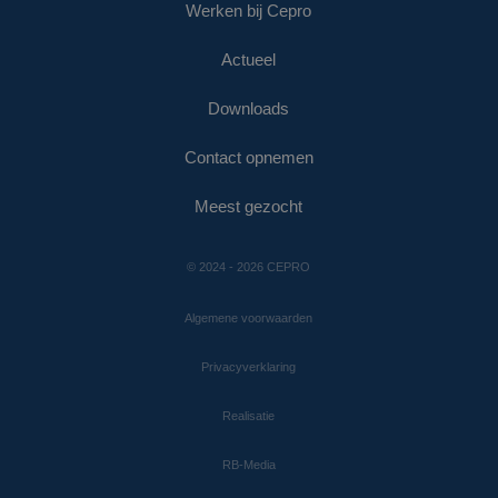
Werken bij Cepro
Actueel
Downloads
Contact opnemen
Meest gezocht
© 2024 - 2026 CEPRO
Algemene voorwaarden
Privacyverklaring
Realisatie
RB-Media