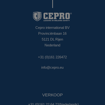
Cepro international BV
Provinciënbaan 16
5121 DL Rijen
Nederland
+31 (0)161 226472
info@cepro.eu
VERKOOP
+31 (0)161 22 64 72
(Nederlands)