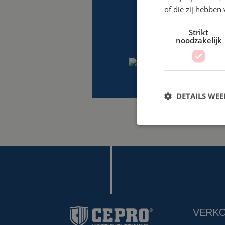
of die zij hebbe
Strikt
noodzakelijk
DETAILS WE
VERK