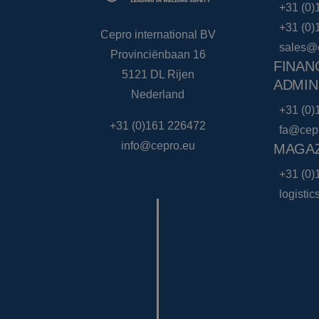
+31 (0)
+31 (0)
Cepro international BV
sales@
Provinciënbaan 16
FINAN
5121 DL Rijen
ADMIN
Nederland
+31 (0)
+31 (0)161 226472
fa@cep
info@cepro.eu
MAGAZ
+31 (0)
logisti