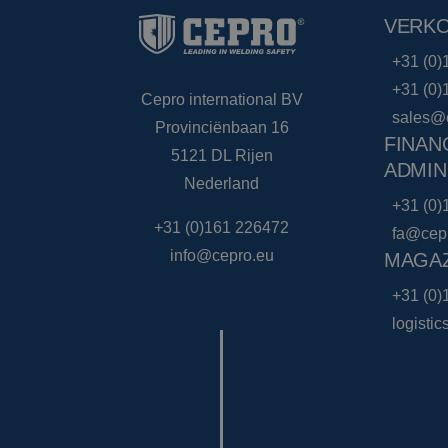
VERK
+31 (0)
+31 (0)
Cepro international BV
sales@
Provinciënbaan 16
FINAN
5121 DL Rijen
ADMIN
Nederland
+31 (0)
+31 (0)161 226472
fa@cep
info@cepro.eu
MAGAZ
+31 (0)
logisti