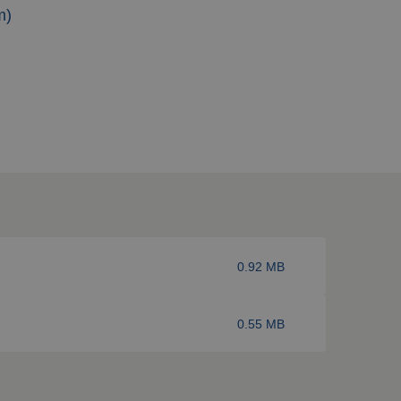
m)
0.92 MB
0.55 MB