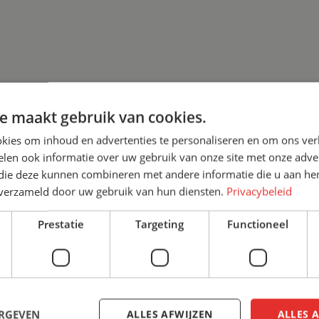
e maakt gebruik van cookies.
kies om inhoud en advertenties te personaliseren en om ons ver
len ook informatie over uw gebruik van onze site met onze adver
 die deze kunnen combineren met andere informatie die u aan hen
n verzameld door uw gebruik van hun diensten.
Privacybeleid
Prestatie
Targeting
Functioneel
MEER WET
We helpen je graag verder! W
ERGEVEN
ALLES AFWIJZEN
ALLES 