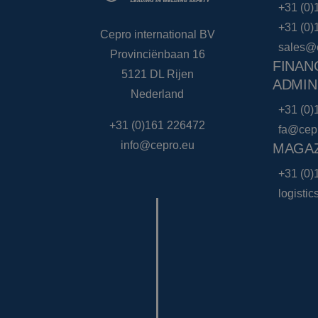
+31 (0)
+31 (0)
Cepro international BV
sales@
Provinciënbaan 16
FINAN
5121 DL Rijen
ADMIN
Nederland
+31 (0)
+31 (0)161 226472
fa@cep
info@cepro.eu
MAGAZ
+31 (0)
logisti