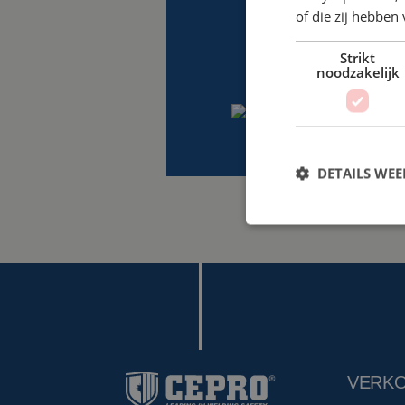
of die zij hebbe
Strikt
noodzakelijk
DETAILS WE
VERK