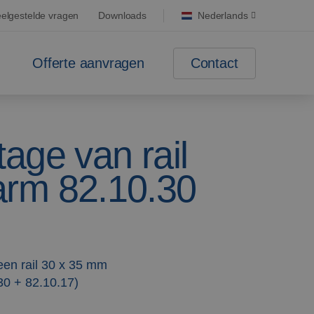
elgestelde vragen
Downloads
Nederlands
Contact
Offerte aanvragen
age van rail
rm 82.10.30
een rail 30 x 35 mm
30 + 82.10.17)