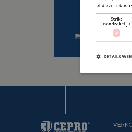
of die zij hebbe
Strikt
noodzakelijk
DETAILS WE
VERK