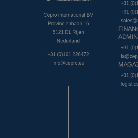
+31 (0)
+31 (0)
Cepro international BV
sales@
Provinciënbaan 16
FINAN
5121 DL Rijen
ADMIN
Nederland
+31 (0)
+31 (0)161 226472
fa@cep
info@cepro.eu
MAGAZ
+31 (0)
logisti