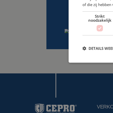
of die zij hebbe
Strikt
noodzakelijk
DETAILS WE
VERK