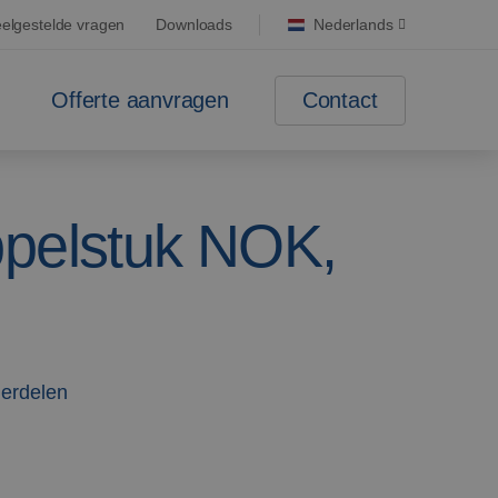
elgestelde vragen
Downloads
Nederlands
Contact
Offerte aanvragen
ppelstuk NOK,
derdelen