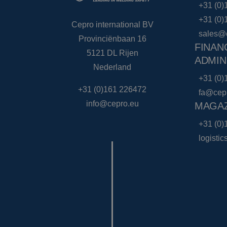
+31 (0)
+31 (0)
Cepro international BV
sales@
Provinciënbaan 16
FINAN
5121 DL Rijen
ADMIN
Nederland
+31 (0)
+31 (0)161 226472
fa@cep
info@cepro.eu
MAGAZ
+31 (0)
logisti