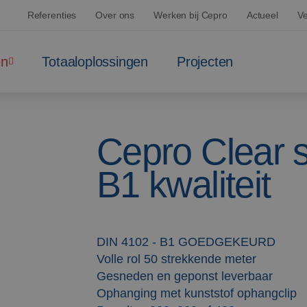
Referenties
Over ons
Werken bij Cepro
Actueel
Ve
en
Totaaloplossingen
Projecten
Cepro Clear s
B1 kwaliteit
DIN 4102 - B1 GOEDGEKEURD
Volle rol 50 strekkende meter
Gesneden en geponst leverbaar
Ophanging met kunststof ophangclip