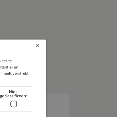
×
keer te
tentie- en
 heeft verstrekt
Niet-
geclassificeerd