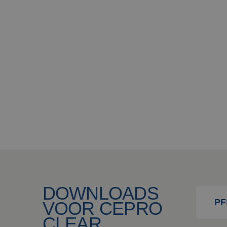
DOWNLOADS
PFS
VOOR CEPRO
CLEAR