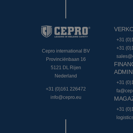
VERK
+31 (0)
+31 (0)
Cepro international BV
sales@
Provinciënbaan 16
FINAN
5121 DL Rijen
ADMIN
Nederland
+31 (0)
+31 (0)161 226472
fa@cep
info@cepro.eu
MAGAZ
+31 (0)
logisti