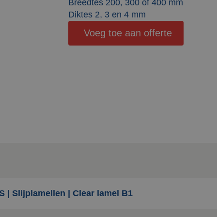
Breedtes 200, 300 of 400 mm
Diktes 2, 3 en 4 mm
Voeg toe aan offerte
 | Slijplamellen | Clear lamel B1