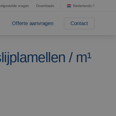
elgestelde vragen
Downloads
Nederlands
Contact
Offerte aanvragen
lijplamellen / m¹