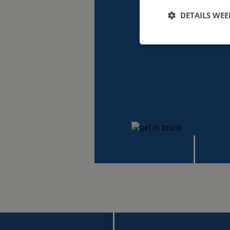
DETAILS WE